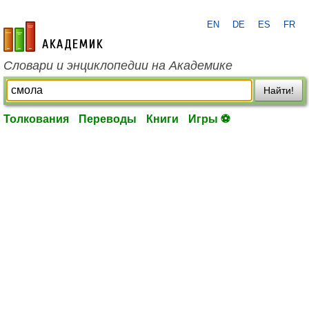
EN
DE
ES
FR
academic.ru
Словари и энциклопедии на Академике
Найти!
Толкования
Переводы
Книги
Игры ⚽