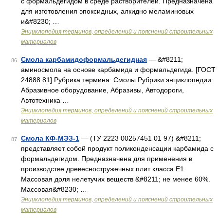
с формальдегидом в среде растворителей. Предназначена
для изготовления эпоксидных, алкидно меламиновых
и&#8230; …
Энциклопедия терминов, определений и пояснений строительных
материалов
Смола карбамидоформальдегидная
— &#8211;
86
аминосмола на основе карбамида и формальдегида. [ГОСТ
24888 81] Рубрика термина: Смолы Рубрики энциклопедии:
Абразивное оборудование, Абразивы, Автодороги,
Автотехника …
Энциклопедия терминов, определений и пояснений строительных
материалов
Смола КФ-МЭЗ-1
— (ТУ 2223 00257451 01 97) &#8211;
87
представляет собой продукт поликонденсации карбамида с
формальдегидом. Предназначена для применения в
производстве древесностружечных плит класса Е1.
Массовая доля нелетучих веществ &#8211; не менее 60%.
Массовая&#8230; …
Энциклопедия терминов, определений и пояснений строительных
материалов