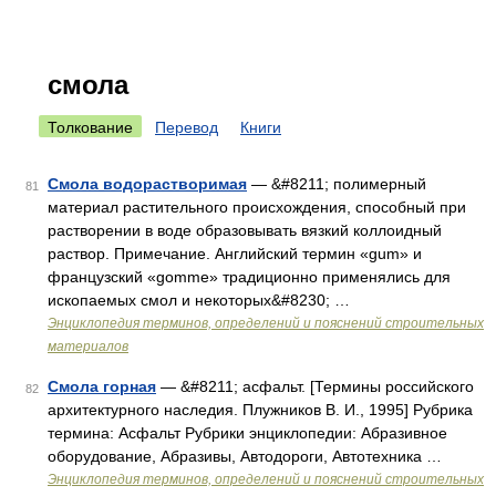
смола
Толкование
Перевод
Книги
Смола водорастворимая
— &#8211; полимерный
81
материал растительного происхождения, способный при
растворении в воде образовывать вязкий коллоидный
раствор. Примечание. Английский термин «gum» и
французский «gomme» традиционно применялись для
ископаемых смол и некоторых&#8230; …
Энциклопедия терминов, определений и пояснений строительных
материалов
Смола горная
— &#8211; асфальт. [Термины российского
82
архитектурного наследия. Плужников В. И., 1995] Рубрика
термина: Асфальт Рубрики энциклопедии: Абразивное
оборудование, Абразивы, Автодороги, Автотехника …
Энциклопедия терминов, определений и пояснений строительных